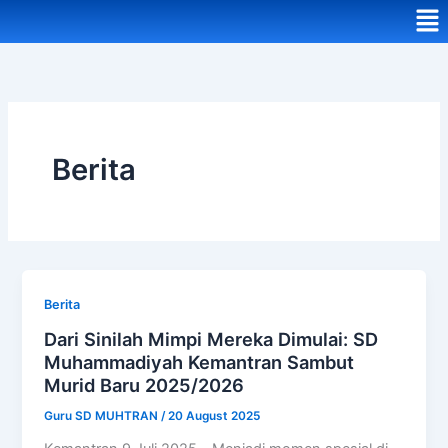
Me
Berita
Berita
Dari Sinilah Mimpi Mereka Dimulai: SD
Muhammadiyah Kemantran Sambut
Murid Baru 2025/2026
Guru SD MUHTRAN
/
20 August 2025