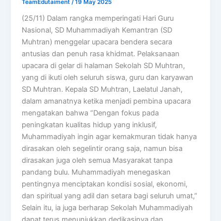
TeamEdutaiment
/
19 May 2025
(25/11) Dalam rangka memperingati Hari Guru
Nasional, SD Muhammadiyah Kemantran (SD
Muhtran) menggelar upacara bendera secara
antusias dan penuh rasa khidmat. Pelaksanaan
upacara di gelar di halaman Sekolah SD Muhtran,
yang di ikuti oleh seluruh siswa, guru dan karyawan
SD Muhtran. Kepala SD Muhtran, Laelatul Janah,
dalam amanatnya ketika menjadi pembina upacara
mengatakan bahwa “Dengan fokus pada
peningkatan kualitas hidup yang inklusif,
Muhammadiyah ingin agar kemakmuran tidak hanya
dirasakan oleh segelintir orang saja, namun bisa
dirasakan juga oleh semua Masyarakat tanpa
pandang bulu. Muhammadiyah menegaskan
pentingnya menciptakan kondisi sosial, ekonomi,
dan spiritual yang adil dan setara bagi seluruh umat,”
Selain itu, ia juga berharap Sekolah Muhammadiyah
dapat terus menunjukkan dedikasinya dan