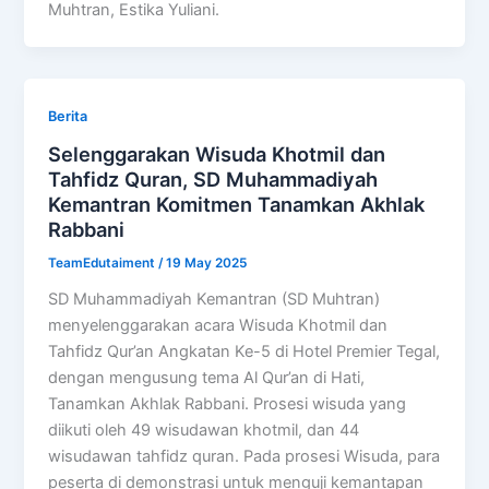
Muhtran, Estika Yuliani.
Berita
Selenggarakan Wisuda Khotmil dan
Tahfidz Quran, SD Muhammadiyah
Kemantran Komitmen Tanamkan Akhlak
Rabbani
TeamEdutaiment
/
19 May 2025
SD Muhammadiyah Kemantran (SD Muhtran)
menyelenggarakan acara Wisuda Khotmil dan
Tahfidz Qur’an Angkatan Ke-5 di Hotel Premier Tegal,
dengan mengusung tema Al Qur’an di Hati,
Tanamkan Akhlak Rabbani. Prosesi wisuda yang
diikuti oleh 49 wisudawan khotmil, dan 44
wisudawan tahfidz quran. Pada prosesi Wisuda, para
peserta di demonstrasi untuk menguji kemantapan