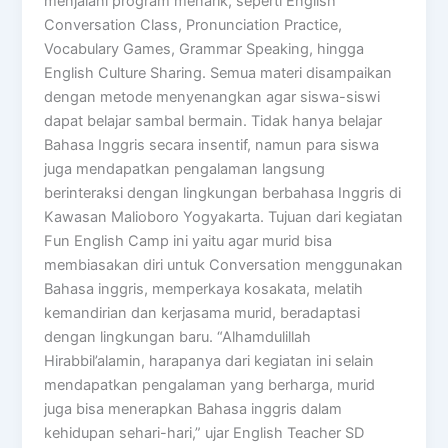
menjalani program menarik, seperti English
Conversation Class, Pronunciation Practice,
Vocabulary Games, Grammar Speaking, hingga
English Culture Sharing. Semua materi disampaikan
dengan metode menyenangkan agar siswa-siswi
dapat belajar sambal bermain. Tidak hanya belajar
Bahasa Inggris secara insentif, namun para siswa
juga mendapatkan pengalaman langsung
berinteraksi dengan lingkungan berbahasa Inggris di
Kawasan Malioboro Yogyakarta. Tujuan dari kegiatan
Fun English Camp ini yaitu agar murid bisa
membiasakan diri untuk Conversation menggunakan
Bahasa inggris, memperkaya kosakata, melatih
kemandirian dan kerjasama murid, beradaptasi
dengan lingkungan baru. “Alhamdulillah
Hirabbil’alamin, harapanya dari kegiatan ini selain
mendapatkan pengalaman yang berharga, murid
juga bisa menerapkan Bahasa inggris dalam
kehidupan sehari-hari,” ujar English Teacher SD