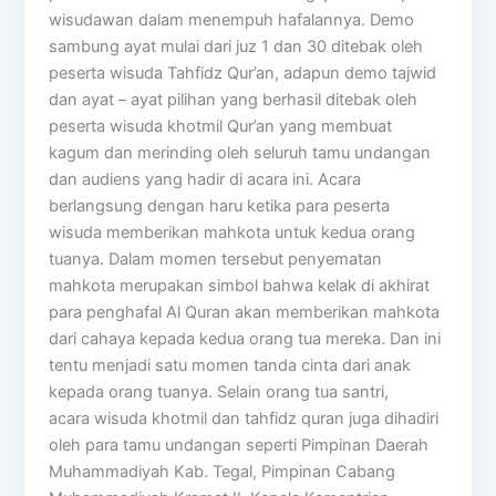
wisudawan dalam menempuh hafalannya. Demo
sambung ayat mulai dari juz 1 dan 30 ditebak oleh
peserta wisuda Tahfidz Qur’an, adapun demo tajwid
dan ayat – ayat pilihan yang berhasil ditebak oleh
peserta wisuda khotmil Qur’an yang membuat
kagum dan merinding oleh seluruh tamu undangan
dan audiens yang hadir di acara ini. Acara
berlangsung dengan haru ketika para peserta
wisuda memberikan mahkota untuk kedua orang
tuanya. Dalam momen tersebut penyematan
mahkota merupakan simbol bahwa kelak di akhirat
para penghafal Al Quran akan memberikan mahkota
dari cahaya kepada kedua orang tua mereka. Dan ini
tentu menjadi satu momen tanda cinta dari anak
kepada orang tuanya. Selain orang tua santri,
acara wisuda khotmil dan tahfidz quran juga dihadiri
oleh para tamu undangan seperti Pimpinan Daerah
Muhammadiyah Kab. Tegal, Pimpinan Cabang