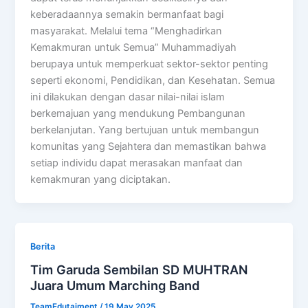
keberadaannya semakin bermanfaat bagi
masyarakat. Melalui tema “Menghadirkan
Kemakmuran untuk Semua” Muhammadiyah
berupaya untuk memperkuat sektor-sektor penting
seperti ekonomi, Pendidikan, dan Kesehatan. Semua
ini dilakukan dengan dasar nilai-nilai islam
berkemajuan yang mendukung Pembangunan
berkelanjutan. Yang bertujuan untuk membangun
komunitas yang Sejahtera dan memastikan bahwa
setiap individu dapat merasakan manfaat dan
kemakmuran yang diciptakan.
Berita
Tim Garuda Sembilan SD MUHTRAN
Juara Umum Marching Band
TeamEdutaiment
/
19 May 2025