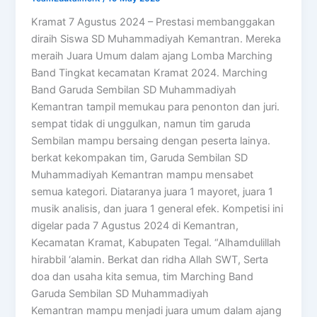
Kramat 7 Agustus 2024 – Prestasi membanggakan
diraih Siswa SD Muhammadiyah Kemantran. Mereka
meraih Juara Umum dalam ajang Lomba Marching
Band Tingkat kecamatan Kramat 2024. Marching
Band Garuda Sembilan SD Muhammadiyah
Kemantran tampil memukau para penonton dan juri.
sempat tidak di unggulkan, namun tim garuda
Sembilan mampu bersaing dengan peserta lainya.
berkat kekompakan tim, Garuda Sembilan SD
Muhammadiyah Kemantran mampu mensabet
semua kategori. Diataranya juara 1 mayoret, juara 1
musik analisis, dan juara 1 general efek. Kompetisi ini
digelar pada 7 Agustus 2024 di Kemantran,
Kecamatan Kramat, Kabupaten Tegal. “Alhamdulillah
hirabbil ‘alamin. Berkat dan ridha Allah SWT, Serta
doa dan usaha kita semua, tim Marching Band
Garuda Sembilan SD Muhammadiyah
Kemantran mampu menjadi juara umum dalam ajang