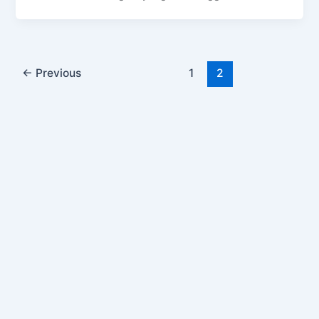
←
Previous
1
2