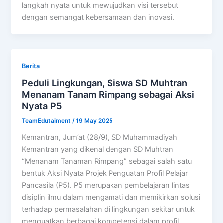
langkah nyata untuk mewujudkan visi tersebut
dengan semangat kebersamaan dan inovasi.
Berita
Peduli Lingkungan, Siswa SD Muhtran
Menanam Tanam Rimpang sebagai Aksi
Nyata P5
TeamEdutaiment
/
19 May 2025
Kemantran, Jum’at (28/9), SD Muhammadiyah
Kemantran yang dikenal dengan SD Muhtran
“Menanam Tanaman Rimpang” sebagai salah satu
bentuk Aksi Nyata Projek Penguatan Profil Pelajar
Pancasila (P5). P5 merupakan pembelajaran lintas
disiplin ilmu dalam mengamati dan memikirkan solusi
terhadap permasalahan di lingkungan sekitar untuk
menguatkan berbagai kompetensi dalam profil