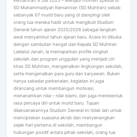
Kemantran 9 Juli 2025 – Menjadi momen spesial di
SD Muhammadiyah Kemantran (SD Muhtran) sebab
sebanyak 67 murid baru yang di dampingi oleh
orang tua mereka hadir untuk mengikuti Studium
General tahun ajaran 2025/2026 sebagai langkah
awal menyambut tahun ajaran baru. Acara ini dibuka
dengan sambutan hangat dari Kepala SD Muhtran
Laelatul Janah, ia memaparkan profile singkat
sekolah dan program unggulan yang menjadi ciri
khas SD Muhtran, mengenalkan lingkungan sekolah,
serta mengenalkan para guru dan karyawan. Bukan
hanya sekedar perkenalan, kegiatan ini juga
dirancang untuk membangun motivasi,
menanamkan nilai – nilai islami, dan juga membentuk
rasa percaya diri untuk murid baru. Tujuan
dilaksanakannya Studium General ini tidak lain untuk
menciptakan suasana akrab dan menyenangkan
sejak hari pertama di sekolah, membangun
hubungan positif antara pihak sekolah, orang tua