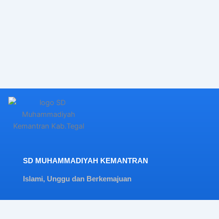
SD MUHAMMADIYAH KEMANTRAN
Islami, Unggu dan Berkemajuan
Jl. Garuda 09, Kemantran, Kec.Kramat, Kab.Tegal,
Jawa Tengah - IND