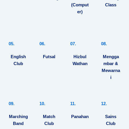
(Comput
Class
er)
05.
06.
07.
08.
English
Futsal
Hizbul
Mengga
Club
Wathan
mbar &
Mewarna
i
09.
10.
11.
12.
Marching
Match
Panahan
Sains
Band
Club
Club