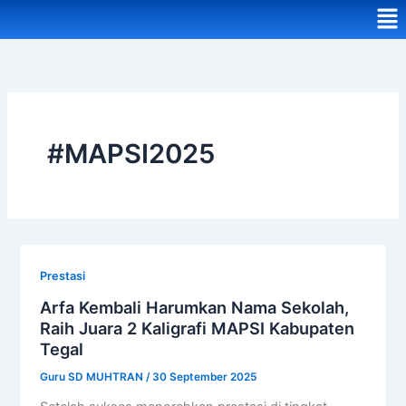
Me
#MAPSI2025
Prestasi
Arfa Kembali Harumkan Nama Sekolah,
Raih Juara 2 Kaligrafi MAPSI Kabupaten
Tegal
Guru SD MUHTRAN
/
30 September 2025