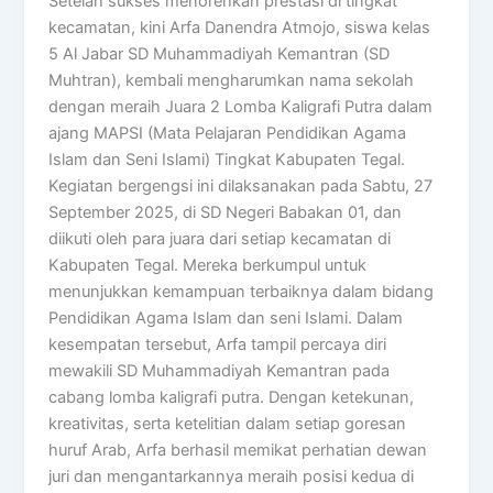
Setelah sukses menorehkan prestasi di tingkat
kecamatan, kini Arfa Danendra Atmojo, siswa kelas
5 Al Jabar SD Muhammadiyah Kemantran (SD
Muhtran), kembali mengharumkan nama sekolah
dengan meraih Juara 2 Lomba Kaligrafi Putra dalam
ajang MAPSI (Mata Pelajaran Pendidikan Agama
Islam dan Seni Islami) Tingkat Kabupaten Tegal.
Kegiatan bergengsi ini dilaksanakan pada Sabtu, 27
September 2025, di SD Negeri Babakan 01, dan
diikuti oleh para juara dari setiap kecamatan di
Kabupaten Tegal. Mereka berkumpul untuk
menunjukkan kemampuan terbaiknya dalam bidang
Pendidikan Agama Islam dan seni Islami. Dalam
kesempatan tersebut, Arfa tampil percaya diri
mewakili SD Muhammadiyah Kemantran pada
cabang lomba kaligrafi putra. Dengan ketekunan,
kreativitas, serta ketelitian dalam setiap goresan
huruf Arab, Arfa berhasil memikat perhatian dewan
juri dan mengantarkannya meraih posisi kedua di