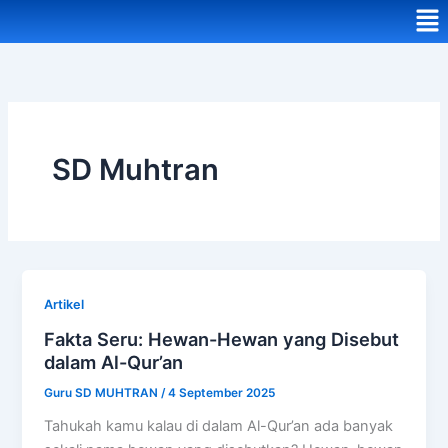
Me
SD Muhtran
Artikel
Fakta Seru: Hewan-Hewan yang Disebut
dalam Al-Qur’an
Guru SD MUHTRAN
/
4 September 2025
Tahukah kamu kalau di dalam Al-Qur’an ada banyak