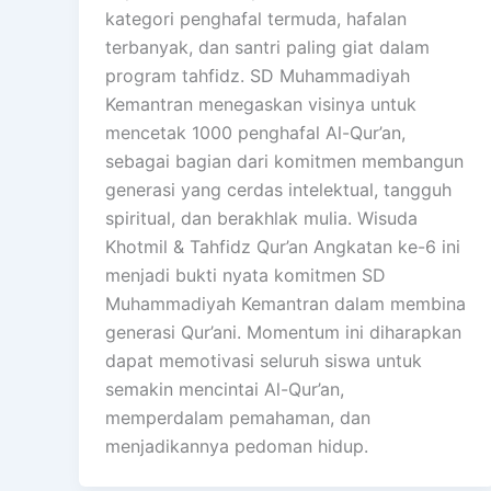
kategori penghafal termuda, hafalan
terbanyak, dan santri paling giat dalam
program tahfidz. SD Muhammadiyah
Kemantran menegaskan visinya untuk
mencetak 1000 penghafal Al-Qur’an,
sebagai bagian dari komitmen membangun
generasi yang cerdas intelektual, tangguh
spiritual, dan berakhlak mulia. Wisuda
Khotmil & Tahfidz Qur’an Angkatan ke-6 ini
menjadi bukti nyata komitmen SD
Muhammadiyah Kemantran dalam membina
generasi Qur’ani. Momentum ini diharapkan
dapat memotivasi seluruh siswa untuk
semakin mencintai Al-Qur’an,
memperdalam pemahaman, dan
menjadikannya pedoman hidup.