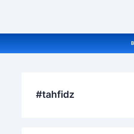
B
#tahfidz