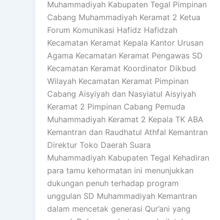
Muhammadiyah Kabupaten Tegal Pimpinan
Cabang Muhammadiyah Keramat 2 Ketua
Forum Komunikasi Hafidz Hafidzah
Kecamatan Keramat Kepala Kantor Urusan
Agama Kecamatan Keramat Pengawas SD
Kecamatan Keramat Koordinator Dikbud
Wilayah Kecamatan Keramat Pimpinan
Cabang Aisyiyah dan Nasyiatul Aisyiyah
Keramat 2 Pimpinan Cabang Pemuda
Muhammadiyah Keramat 2 Kepala TK ABA
Kemantran dan Raudhatul Athfal Kemantran
Direktur Toko Daerah Suara
Muhammadiyah Kabupaten Tegal Kehadiran
para tamu kehormatan ini menunjukkan
dukungan penuh terhadap program
unggulan SD Muhammadiyah Kemantran
dalam mencetak generasi Qur’ani yang