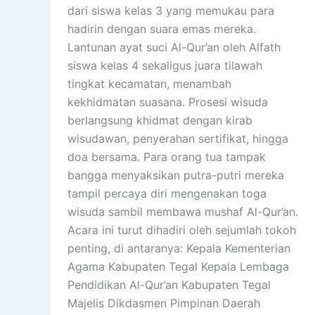
dari siswa kelas 3 yang memukau para
hadirin dengan suara emas mereka.
Lantunan ayat suci Al-Qur’an oleh Alfath
siswa kelas 4 sekaligus juara tilawah
tingkat kecamatan, menambah
kekhidmatan suasana. Prosesi wisuda
berlangsung khidmat dengan kirab
wisudawan, penyerahan sertifikat, hingga
doa bersama. Para orang tua tampak
bangga menyaksikan putra-putri mereka
tampil percaya diri mengenakan toga
wisuda sambil membawa mushaf Al-Qur’an.
Acara ini turut dihadiri oleh sejumlah tokoh
penting, di antaranya: Kepala Kementerian
Agama Kabupaten Tegal Kepala Lembaga
Pendidikan Al-Qur’an Kabupaten Tegal
Majelis Dikdasmen Pimpinan Daerah