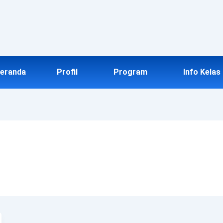
eranda
Profil
Program
Info Kelas