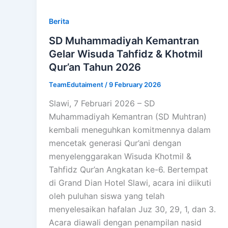
Berita
SD Muhammadiyah Kemantran
Gelar Wisuda Tahfidz & Khotmil
Qur’an Tahun 2026
TeamEdutaiment
/
9 February 2026
Slawi, 7 Februari 2026 – SD
Muhammadiyah Kemantran (SD Muhtran)
kembali meneguhkan komitmennya dalam
mencetak generasi Qur’ani dengan
menyelenggarakan Wisuda Khotmil &
Tahfidz Qur’an Angkatan ke-6. Bertempat
di Grand Dian Hotel Slawi, acara ini diikuti
oleh puluhan siswa yang telah
menyelesaikan hafalan Juz 30, 29, 1, dan 3.
Acara diawali dengan penampilan nasid