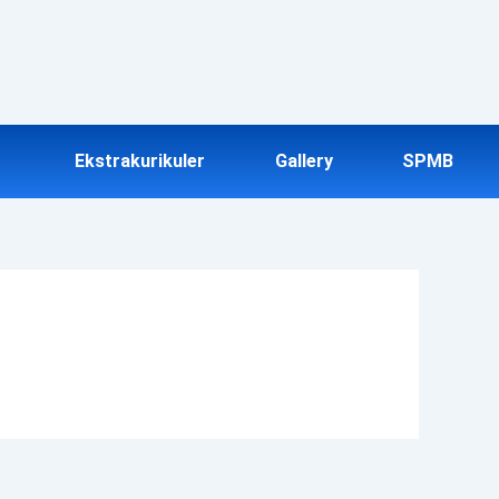
Ekstrakurikuler
Gallery
SPMB